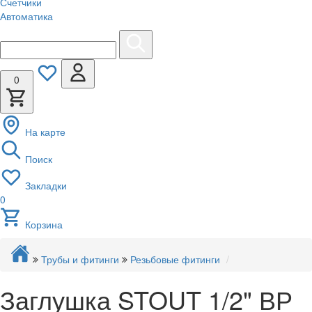
Счетчики
Автоматика
0
На карте
Поиск
Закладки
0
Корзина
Трубы и фитинги
Резьбовые фитинги
Заглушка STOUT 1/2" ВР