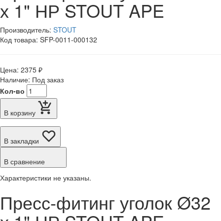
х 1" НР STOUT APE
Производитель:
STOUT
Код товара: SFP-0011-000132
Цена: 2375 ₽
Наличие: Под заказ
Кол-во
В корзину
В закладки
В сравнение
Характеристики не указаны.
Пресс-фитинг уголок Ø32