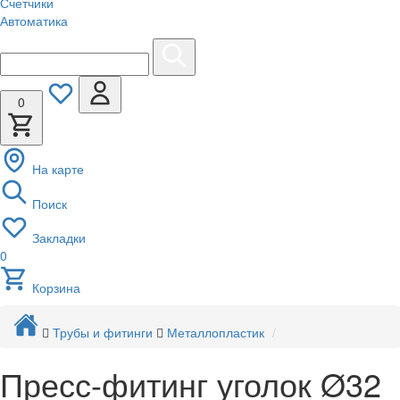
Счетчики
Автоматика
0
На карте
Поиск
Закладки
0
Корзина
Трубы и фитинги
Металлопластик
Пресс-фитинг уголок Ø32