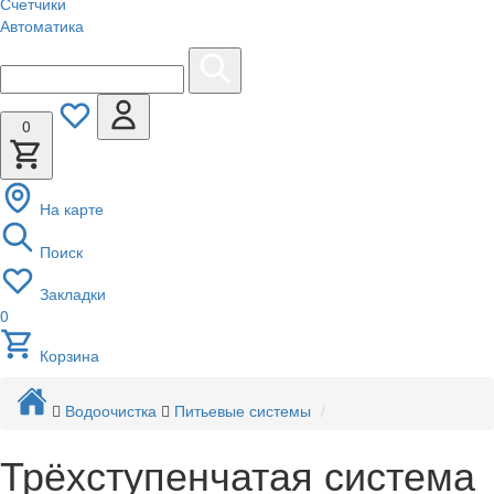
Счетчики
Автоматика
0
На карте
Поиск
Закладки
0
Корзина
Водоочистка
Питьевые системы
Трёхступенчатая система