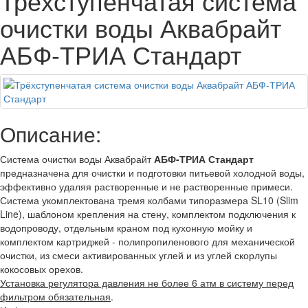
Трёхступенчатая система
очистки воды Аквабрайт
АБФ-ТРИА Стандарт
Описание:
Система очистки воды Аквабрайт
АБФ-ТРИА Стандарт
предназначена для очистки и подготовки питьевой холодной воды,
эффективно удаляя растворенные и не растворенные примеси.
Система укомплектована тремя колбами типоразмера SL10 (Slim
Line), шаблоном крепления на стену, комплектом подключения к
водопроводу, отдельным краном под кухонную мойку и
комплектом картриджей - полипропиленового для механической
очистки, из смеси активированных углей и из углей скорлупы
кокосовых орехов.
Установка регулятора давления не более 6 атм в систему перед
фильтром обязательная
.