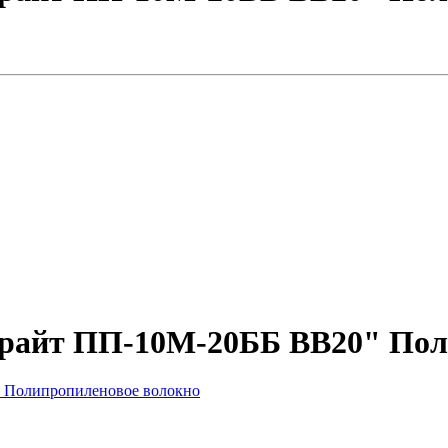
райт ПП-10М-20ББ BB20" Пол