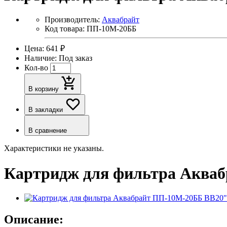
Производитель:
Аквабрайт
Код товара: ПП-10М-20ББ
Цена: 641 ₽
Наличие: Под заказ
Кол-во
В корзину
В закладки
В сравнение
Характеристики не указаны.
Картридж для фильтра Акваб
Описание: