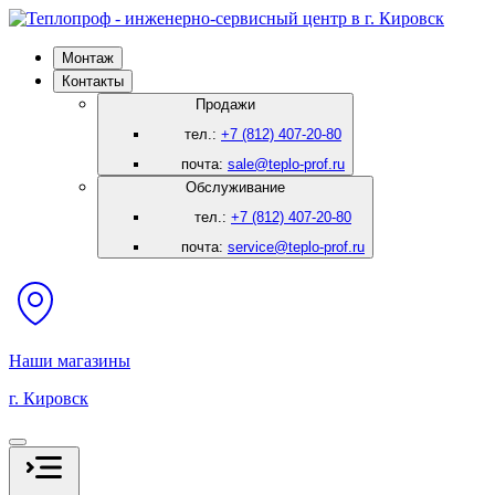
Монтаж
Контакты
Продажи
тел.:
+7 (812) 407-20-80
почта:
sale@teplo-prof.ru
Обслуживание
тел.:
+7 (812) 407-20-80
почта:
service@teplo-prof.ru
Наши магазины
г. Кировск