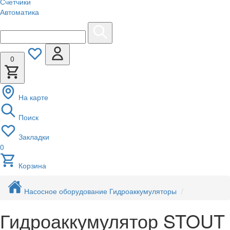
Счетчики
Автоматика
0
На карте
Поиск
Закладки
0
Корзина
Насосное оборудование
Гидроаккумуляторы
Гидроаккумулятор STOUT