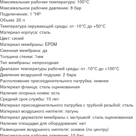
Максимальная рабочая температура: 100°С
Максимальное рабочее давление: 8 бар
Подключение: 1 "НР
Объем: 20 л
Температура окружающей среды: от -10°С до +50°С
Материал корпуса: сталь
Цвет: синий
Материал мембраны: EPDM
Сменная мембрана: да
Толщина стенки: 1мм
Тип мембраны: непроходная
Диапазон температуры рабочей среды: от -10°С до +100°С
Давление воздушной подушки: 2 бара
Расположение присоединительного патрубка: нижнее
Материал фланца: сталь оцинкованная
Наличие опорных ножек: есть
Средний срок службы: 10 лет
Материал присоединительного патрубка с трубной резьбой: сталь
Материал воздушного ниппеля: латунь
Материал держателя мембраны с заглушкой: сталь оцинкованная
Наличие площадки для оборудования: нет
Размещение воздушного ниппеля: осевое (по центру)
Максимальное рабочее давление: 10 бар