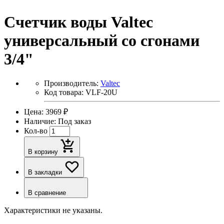
Счетчик воды Valteс
универсальный со сгонами
3/4"
Производитель:
Valtec
Код товара: VLF-20U
Цена: 3969 ₽
Наличие: Под заказ
Кол-во
В корзину
В закладки
В сравнение
Характеристики не указаны.