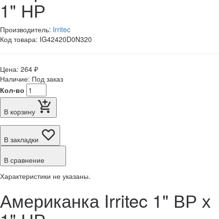
1" НР
Производитель:
Irritec
Код товара: IG42420D0N320
Цена: 264 ₽
Наличие: Под заказ
Кол-во
В корзину
В закладки
В сравнение
Характеристики не указаны.
Американка Irritec 1" ВР х