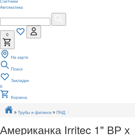
Счетчики
Автоматика
0
На карте
Поиск
Закладки
0
Корзина
Трубы и фитинги
ПНД
Американка Irritec 1" ВР х