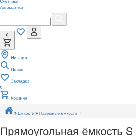
Счетчики
Автоматика
0
На карте
Поиск
Закладки
0
Корзина
Ёмкости
Наземные ёмкости
Прямоугольная ёмкость S