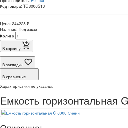
Производитель:
Polimer
Код товара: TG8000S13
Цена: 244223 ₽
Наличие: Под заказ
Кол-во
В корзину
В закладки
В сравнение
Характеристики не указаны.
Емкость горизонтальная 
Описание: