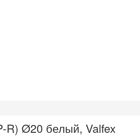
-R) Ø20 белый, Valfex