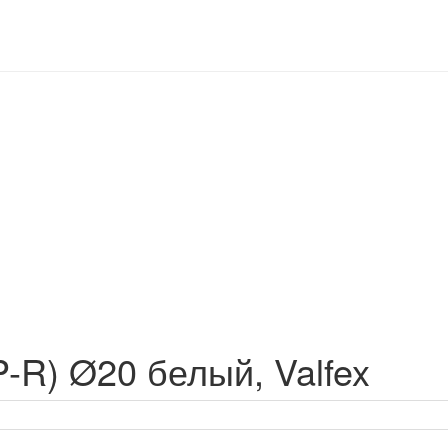
-R) Ø20 белый, Valfex