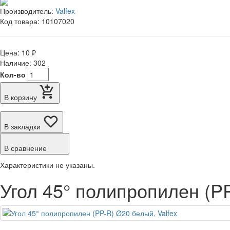
Производитель:
Valfex
Код товара: 10107020
Цена: 10 ₽
Наличие: 302
Кол-во
В корзину
В закладки
В сравнение
Характеристики не указаны.
Угол 45° полипропилен (PP