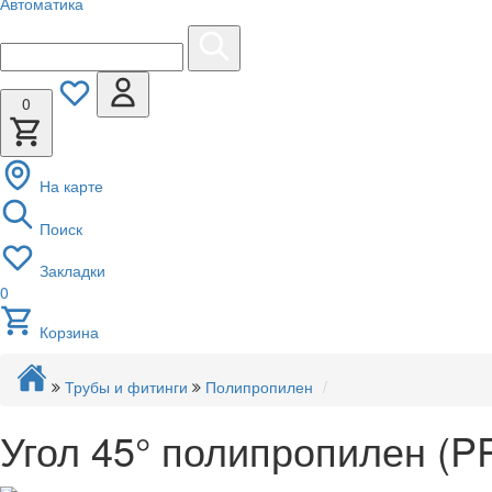
Автоматика
0
На карте
Поиск
Закладки
0
Корзина
Трубы и фитинги
Полипропилен
Угол 45° полипропилен (PP