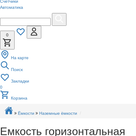
Счетчики
Автоматика
0
На карте
Поиск
Закладки
0
Корзина
Ёмкости
Наземные ёмкости
Емкость горизонтальная