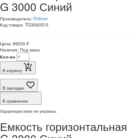
G 3000 Синий
Производитель:
Polimer
Код товара: TG3000S13
Цена: 89230 ₽
Наличие: Под заказ
Кол-во
В корзину
В закладки
В сравнение
Характеристики не указаны.
Емкость горизонтальная