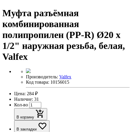
Муфта разъёмная
комбинированная
полипропилен (PP-R) Ø20 х
1/2" наружная резьба, белая,
Valfex
Производитель:
Valfex
Код товара: 10156015
Цена: 284 ₽
Наличие: 31
Кол-во
В корзину
В закладки