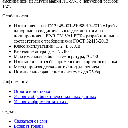
американкой из латуни марки ЛС-59-1 с наружной резьбой
1/2".
Особенности:
Изготовлена: по ТУ 2248-001-21088915-2015 «Трубы
напорные и соединительные детали к ним из
полипропилена PP-R ТМ VALFEX» разработанные в
соответствии с требованиями ГОСТ 32415-2013
Класс эксплуатации: 1, 2, 4, 5, ХВ
Рабочая температура, °С: 80
Максимальная рабочая температура, °С: 90
Изготавливаются без применения вторичного сырья
Метод производства - литьё под давлением
Номинальное давление в системе - до 25 бар
Информация
Оплата и доставка
Условия обработки персональных данных
Условия оформления заказа
Сервис
Связаться с нами
Возврат товара