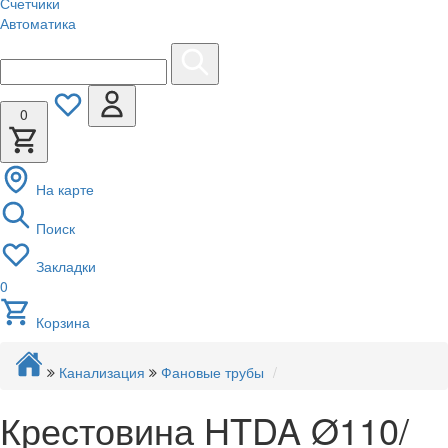
Счетчики
Автоматика
0
На карте
Поиск
Закладки
0
Корзина
Канализация
Фановые трубы
Крестовина HTDA Ø110/