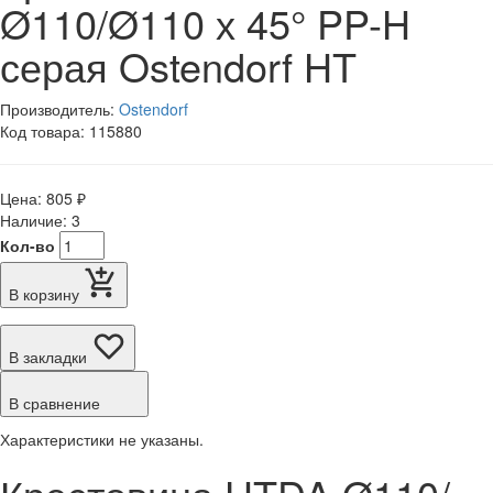
Ø110/Ø110 х 45° PP-H
серая Ostendorf HT
Производитель:
Ostendorf
Код товара: 115880
Цена: 805 ₽
Наличие: 3
Кол-во
В корзину
В закладки
В сравнение
Характеристики не указаны.