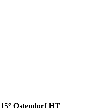
15° Ostendorf HT