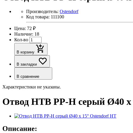
Производитель:
Ostendorf
Код товара: 111100
Цена: 72 ₽
Наличие: 18
Кол-во
В корзину
В закладки
В сравнение
Характеристики не указаны.
Отвод HTB PP-H серый Ø40 х 
Описание: