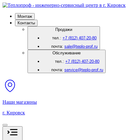
Монтаж
Контакты
Продажи
тел.:
+7 (812) 407-20-80
почта:
sale@teplo-prof.ru
Обслуживание
тел.:
+7 (812) 407-20-80
почта:
service@teplo-prof.ru
Наши магазины
г. Кировск