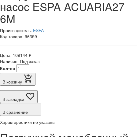
насос ESPA ACUARIA27
6M
Производитель:
ESPA
Код товара: 96359
Цена: 109144 ₽
Наличие: Под заказ
Кол-во
В корзину
В закладки
В сравнение
Характеристики не указаны.