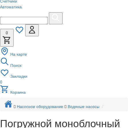
Счетчики
Автоматика
0
На карте
Поиск
Закладки
0
Корзина
Насосное оборудование
Водяные насосы
Погружной моноблочный