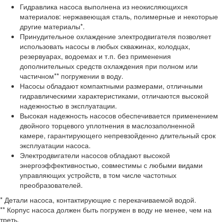
Гидравлика насоса выполнена из неокисляющихся
материалов: нержавеющая сталь, полимерные и некоторые
другие материалы*.
Принудительное охлаждение электродвигателя позволяет
использовать насосы в любых скважинах, колодцах,
резервуарах, водоемах и т.п. без применения
дополнительных средств охлаждения при полном или
частичном** погружении в воду.
Насосы обладают компактными размерами, отличными
гидравлическими характеристиками, отличаются высокой
надежностью в эксплуатации.
Высокая надежность насосов обеспечивается применением
двойного торцевого уплотнения в маслозаполненной
камере, гарантирующего непревзойденно длительный срок
эксплуатации насоса.
Электродвигатели насосов обладают высокой
энергоэффективностью, совместимы с любыми видами
управляющих устройств, в том числе частотных
преобразователей.
* Детали насоса, контактирующие с перекачиваемой водой.
** Корпус насоса должен быть погружен в воду не менее, чем на
треть.