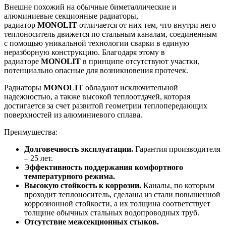
Внешне похожий на обычные биметаллические и
алюминиевые секционные радиаторы,
радиатор
MONOLIT
отличается от них тем, что внутри него
теплоноситель движется по стальным каналам, соединенным
с помощью уникальной технологии сварки в единую
неразборную конструкцию. Благодаря этому в
радиаторе
MONOLIT
в принципе отсутствуют участки,
потенциально опасные для возникновения протечек.
Радиаторы
MONOLIT
обладают исключительной
надежностью, а также высокой теплоотдачей, которая
достигается за счет развитой геометрии теплопередающих
поверхностей из алюминиевого сплава.
Преимущества:
Долговечность эксплуатации.
Гарантия производителя
– 25 лет.
Эффективность поддержания комфортного
температурного режима.
Высокую стойкость к коррозии.
Каналы, по которым
проходит теплоноситель, сделаны из стали повышенной
коррозионной стойкости, а их толщина соответствует
толщине обычных стальных водопроводных труб.
Отсутствие межсекционных стыков.