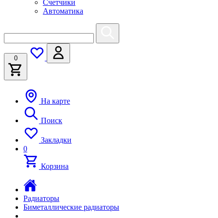
Счетчики
Автоматика
0
На карте
Поиск
Закладки
0
Корзина
Радиаторы
Биметаллические радиаторы