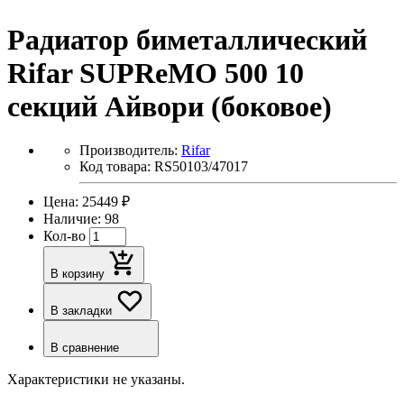
Радиатор биметаллический
Rifar SUPReMO 500 10
секций Айвори (боковое)
Производитель:
Rifar
Код товара: RS50103/47017
Цена: 25449 ₽
Наличие: 98
Кол-во
В корзину
В закладки
В сравнение
Характеристики не указаны.