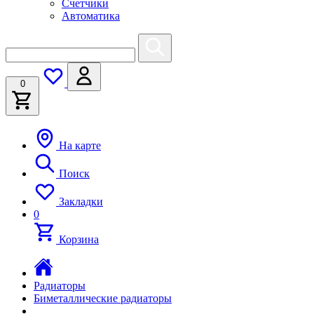
Счетчики
Автоматика
0
На карте
Поиск
Закладки
0
Корзина
Радиаторы
Биметаллические радиаторы