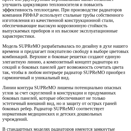
улучшить циркуляцию теплоносителя и повысить
эффективность теплоотдачи. При производстве радиаторов
компания РИФАР использует стальные трубы собственного
изготовления из качественной конструкционной стали,
обеспечивающие высокую коррозионную стойкость
выпускаемых приборов и их высокие эксплуатационные
характеристики.
Модель SUPReMO разрабатывалась по дизайну в духе нашего
времени и предлагает покупателю свободу в выборе цветовых
комбинаций. Верхние и боковые решетки создают единую
элегантную линию, а композитный концепт радиатора из
секций и боковых панелей дает возможность сочетать цвета
так, чтобы в любом интерьере радиатор SUPReMO приобрел
гармоничный и уникальный вид.
Линии контура SUPReMO лишены потенциально опасных
углов за счет скруглений в конструкции и продуманных
боковых панелей, которые обеспечивают не только
эстетичный внешний вид, но и защиту от острых граней
боковых ребер. Радиатор SUPReMO соответствует
нормативам медицинских и детских дошкольных
учреждений.
В стандартных моделях радиаторов имеются замкнутые